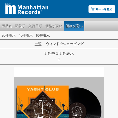
商品名
新着順
入荷日順
価格が安い
価格が高い
20件表示
40件表示
60件表示
一覧
ウィンドウショッピング
2 件中 1-2 件表示
1