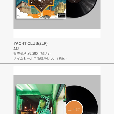
YACHT CLUB(2LP)
JJJ
販売価格:
¥5,280（税込）
タイムセールス価格:¥4,400
（税込）