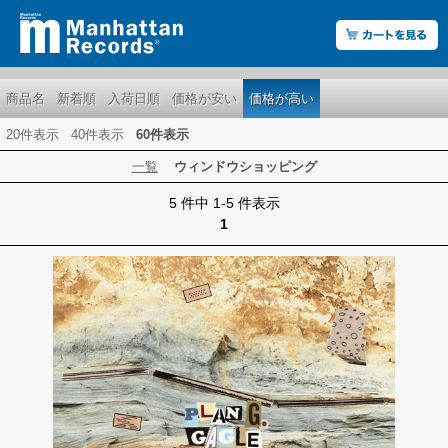
商品名
新着順
入荷日順
価格が安い
価格が高い
20件表示
40件表示
60件表示
一覧
ウィンドウショッピング
5 件中 1-5 件表示
1