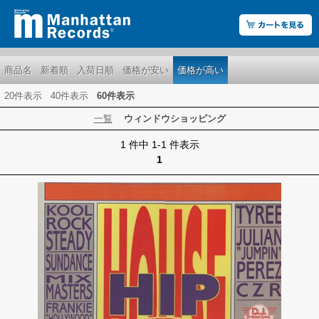
商品名
新着順
入荷日順
価格が安い
価格が高い
20件表示
40件表示
60件表示
一覧
ウィンドウショッピング
1 件中 1-1 件表示
1