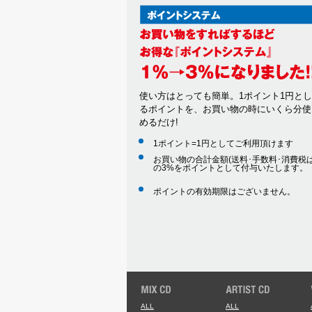
使い方はとっても簡単。1ポイント1円と
るポイントを、お買い物の時にいくら分使
めるだけ!
1ポイント=1円としてご利用頂けます
お買い物の合計金額(送料･手数料･消費税は
の3%をポイントとして付与いたします。
ポイントの有効期限はございません。
ALL
ALL