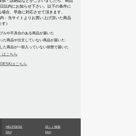
破損・誤納品などがございましたら、商品
7日以内にお知らせ下さい。以下の条件に
る場合、早急に対応させて頂きます。
以内・当サイトよりお買い上げ頂いた商品
ます）
ブルや不具合のある商品が届いた
った商品や注文していない商品が届いた
した商品が一部入っていない状態で届いた
くはこちら
PDESKはこちら
HELPDESK
詳しく検索
FAQ
FAQ