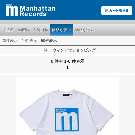
商品名
新着順
入荷日順
価格が安い
価格が高い
20件表示
40件表示
60件表示
一覧
ウィンドウショッピング
8 件中 1-8 件表示
1