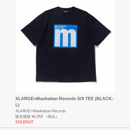
XLARGE×Manhattan Records S/S TEE (BLACK:
L)
XLARGE×Manhattan Records
販売価格:
¥6,050
（税込）
SOLDOUT