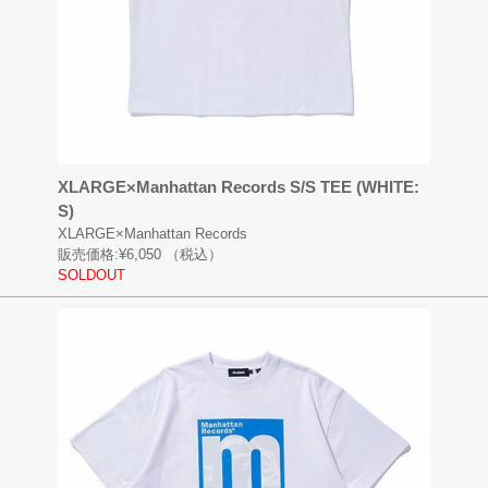
XLARGE×Manhattan Records S/S TEE (WHITE:
S)
XLARGE×Manhattan Records
販売価格:
¥6,050
（税込）
SOLDOUT