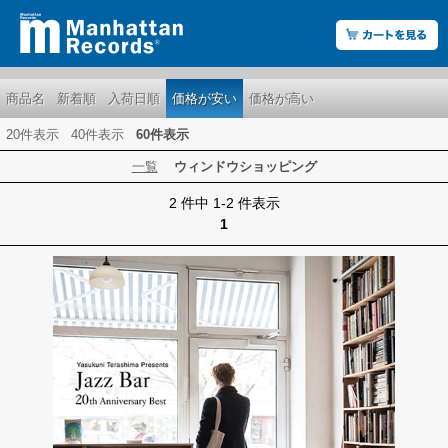
商品名
新着順
入荷日順
価格が安い
価格が高い
20件表示
40件表示
60件表示
一覧
ウィンドウショッピング
2 件中 1-2 件表示
1