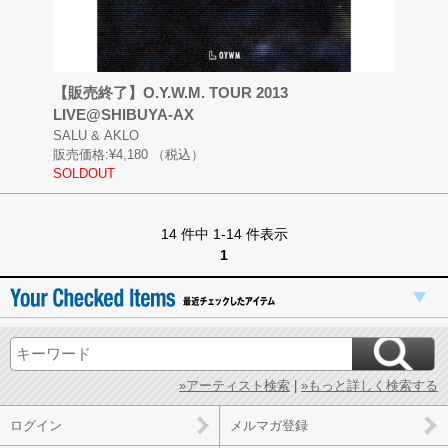
【販売終了】O.Y.W.M. TOUR 2013
LIVE@SHIBUYA-AX
SALU & AKLO
販売価格:
¥4,180
（税込）
SOLDOUT
14 件中 1-14 件表示
1
»アーティスト検索
|
»もっと詳しく検索する
ログイン
メルマガ登録