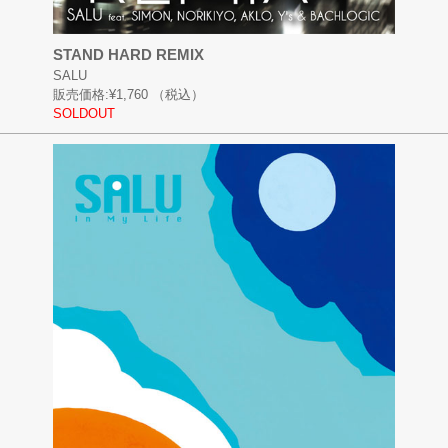
STAND HARD REMIX
SALU
販売価格:
¥1,760
（税込）
SOLDOUT