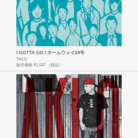
I GOTTA GO / ホームウェイ24号
SALU
販売価格:
¥1,047
（税込）