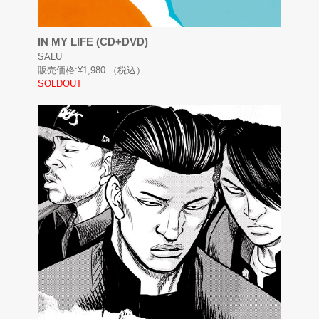
IN MY LIFE (CD+DVD)
SALU
販売価格:
¥1,980
（税込）
SOLDOUT