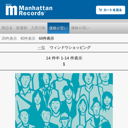
商品名
新着順
入荷日順
価格が安い
価格が高い
20件表示
40件表示
60件表示
一覧
ウィンドウショッピング
14 件中 1-14 件表示
1