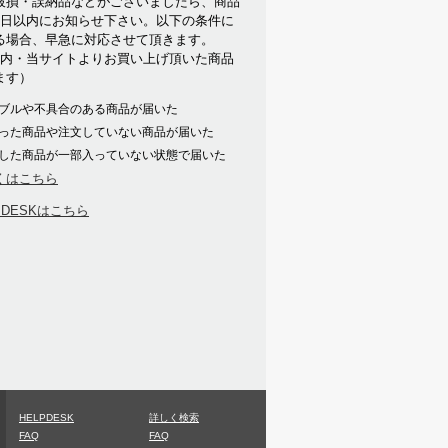
破損・誤納品などがございましたら、商品
7日以内にお知らせ下さい。以下の条件に
る場合、早急に対応させて頂きます。
以内・当サイトよりお買い上げ頂いた商品
ます）
ブルや不具合のある商品が届いた
った商品や注文していない商品が届いた
した商品が一部入っていない状態で届いた
くはこちら
PDESKはこちら
HELPDESK
詳しく検索
FAQ
FAQ