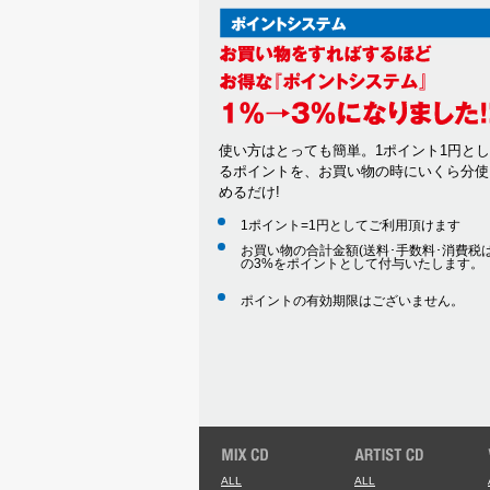
使い方はとっても簡単。1ポイント1円と
るポイントを、お買い物の時にいくら分使
めるだけ!
1ポイント=1円としてご利用頂けます
お買い物の合計金額(送料･手数料･消費税は
の3%をポイントとして付与いたします。
ポイントの有効期限はございません。
ALL
ALL