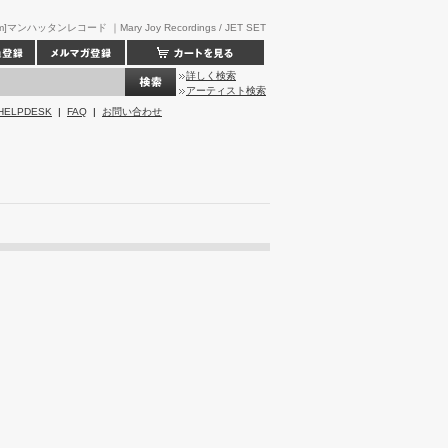
m]マンハッタンレコード ｜Mary Joy Recordings / JET SET
詳しく検索
アーティスト検索
HELPDESK
|
FAQ
|
お問い合わせ