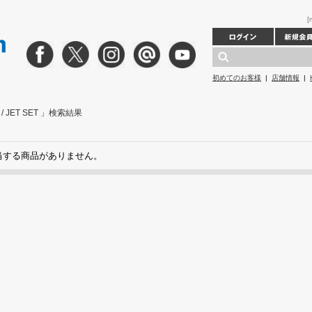
[
初めてのお客様
|
店舗情報
|
gs / JET SET 」検索結果
当する商品がありません。