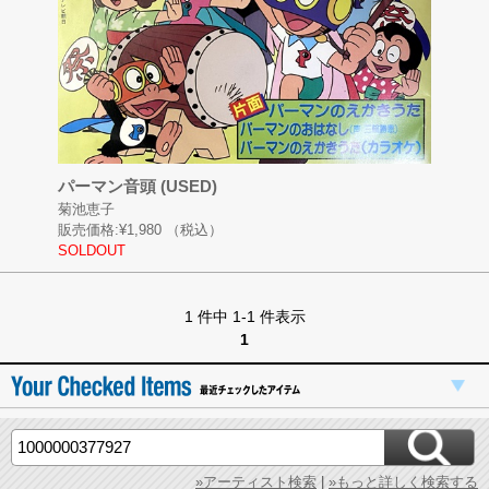
パーマン音頭 (USED)
菊池恵子
販売価格:
¥1,980
（税込）
SOLDOUT
1 件中 1-1 件表示
1
»アーティスト検索
|
»もっと詳しく検索する