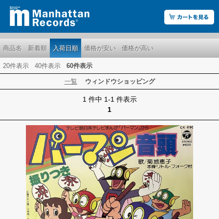
商品名
新着順
入荷日順
価格が安い
価格が高い
20件表示
40件表示
60件表示
一覧
ウィンドウショッピング
1 件中 1-1 件表示
1