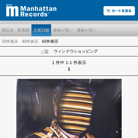
商品名
新着順
入荷日順
価格が安い
価格が高い
20件表示
40件表示
60件表示
一覧
ウィンドウショッピング
1 件中 1-1 件表示
1