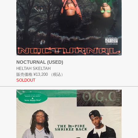
NOCTURNAL (USED)
HELTAH SKELTAH
販売価格:
¥13,200
（税込）
SOLDOUT