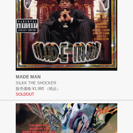
MADE MAN
SILKK THE SHOCKER
販売価格:
¥1,980
（税込）
SOLDOUT