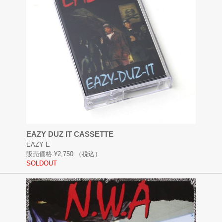
EAZY DUZ IT CASSETTE
EAZY E
販売価格:
¥2,750
（税込）
SOLDOUT