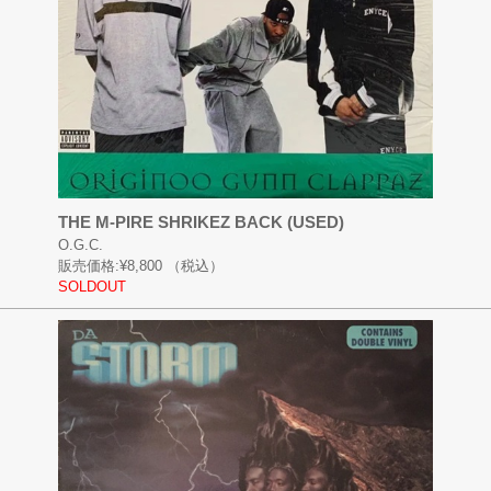
THE M-PIRE SHRIKEZ BACK (USED)
O.G.C.
販売価格:
¥8,800
（税込）
SOLDOUT