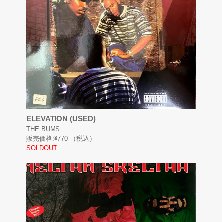
ELEVATION (USED)
THE BUMS
販売価格:
¥770
（税込）
SOLDOUT