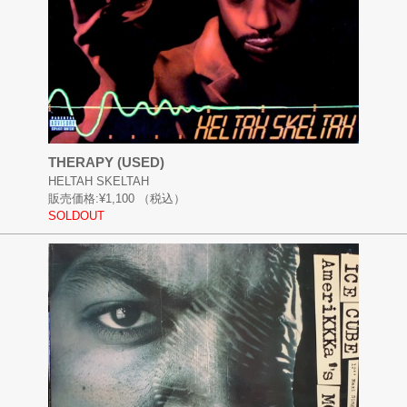
THERAPY (USED)
HELTAH SKELTAH
販売価格:
¥1,100
（税込）
SOLDOUT