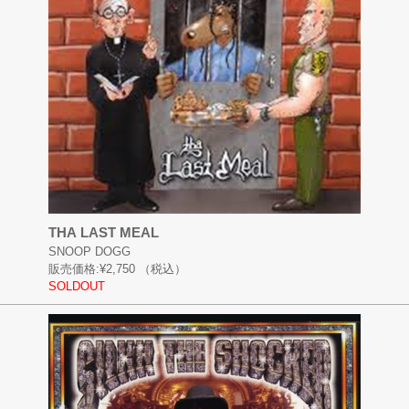
THA LAST MEAL
SNOOP DOGG
販売価格:
¥2,750
（税込）
SOLDOUT