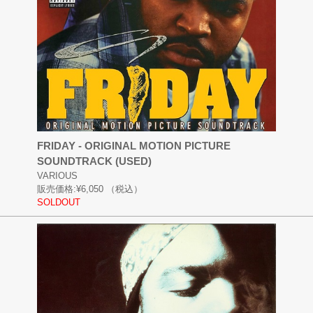
FRIDAY - ORIGINAL MOTION PICTURE
SOUNDTRACK (USED)
VARIOUS
販売価格:
¥6,050
（税込）
SOLDOUT