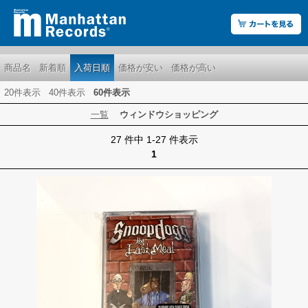
商品名
新着順
入荷日順
価格が安い
価格が高い
20件表示
40件表示
60件表示
一覧
ウィンドウショッピング
27 件中 1-27 件表示
1