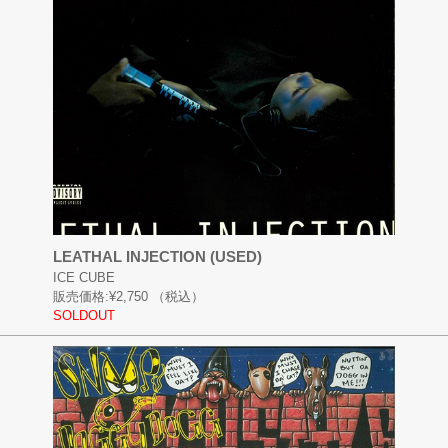
LEATHAL INJECTION (USED)
ICE CUBE
販売価格:
¥2,750
（税込）
SOLDOUT