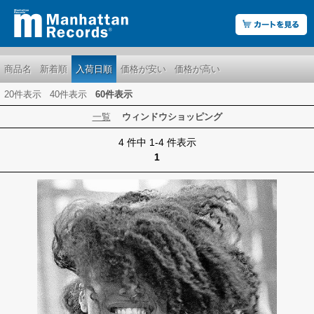
商品名
新着順
入荷日順
価格が安い
価格が高い
20件表示
40件表示
60件表示
一覧
ウィンドウショッピング
4 件中 1-4 件表示
1