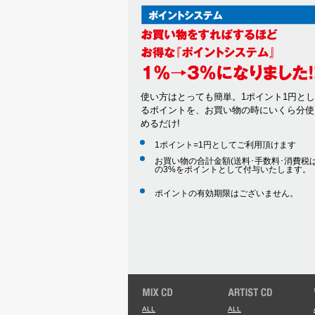
使い方はとっても簡単。1ポイント1円と
るポイントを、お買い物の時にいくら分使
めるだけ!
1ポイント=1円としてご利用頂けます
お買い物の合計金額(送料･手数料･消費税は
の3%をポイントとして付与いたします。
ポイントの有効期限はございません。
ALL
ALL