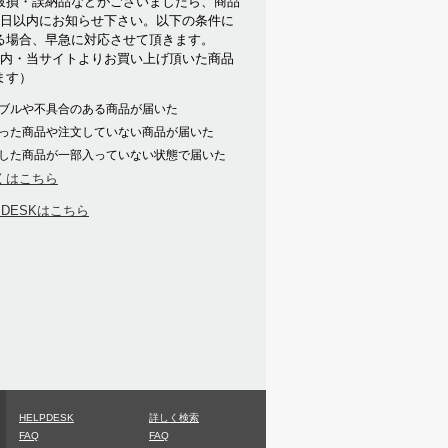
破損・誤納品などがございましたら、商品
7日以内にお知らせ下さい。以下の条件に
る場合、早急に対応させて頂きます。
以内・当サイトよりお買い上げ頂いた商品
ます）
ブルや不具合のある商品が届いた
った商品や注文していない商品が届いた
した商品が一部入っていない状態で届いた
くはこちら
PDESKはこちら
HELPDESK
詳しく検索
FAQ
FAQ