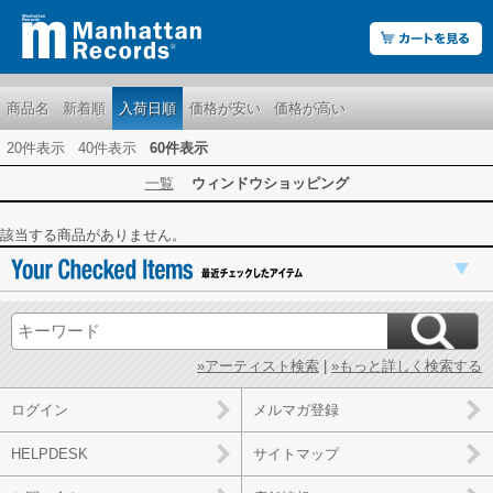
商品名
新着順
入荷日順
価格が安い
価格が高い
20件表示
40件表示
60件表示
一覧
ウィンドウショッピング
該当する商品がありません。
»アーティスト検索
|
»もっと詳しく検索する
ログイン
メルマガ登録
HELPDESK
サイトマップ