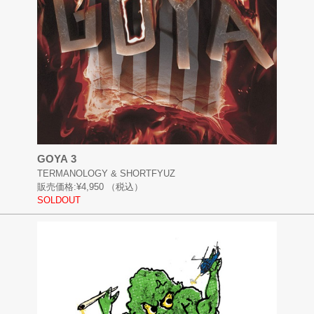
GOYA 3
TERMANOLOGY & SHORTFYUZ
販売価格:
¥4,950
（税込）
SOLDOUT