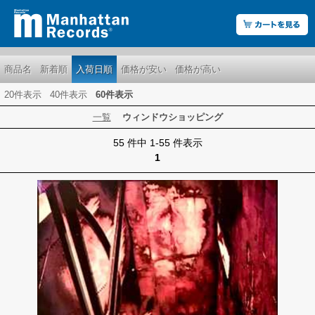
商品名
新着順
入荷日順
価格が安い
価格が高い
20件表示
40件表示
60件表示
一覧
ウィンドウショッピング
55 件中 1-55 件表示
1