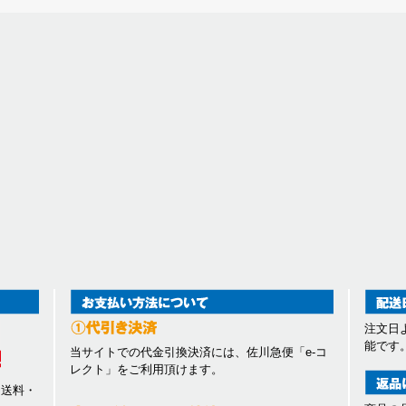
注文日
能です
当サイトでの代金引換決済には、佐川急便「e-コ
レクト」をご利用頂けます。
、送料・