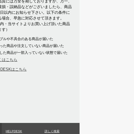
品質には万全を期しておりますが、万一、
破損・誤納品などがございましたら、商品
7日以内にお知らせ下さい。以下の条件に
る場合、早急に対応させて頂きます。
以内・当サイトよりお買い上げ頂いた商品
ます）
ブルや不具合のある商品が届いた
った商品や注文していない商品が届いた
した商品が一部入っていない状態で届いた
くはこちら
PDESKはこちら
HELPDESK
詳しく検索