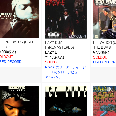
HE PREDATOR (USED)
EAZY DUZ
ELEVATION (
CE CUBE
IT(REMASTERED)
THE BUMS
9,900(税込)
EAZY-E
¥770(税込)
OLDOUT
¥4,455(税込)
SOLDOUT
SED RECORD
SOLDOUT
USED RECOR
N.W.A.のリーダー、イージ
ー・Eのソロ・デビュー・
アルバム。