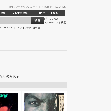
[m]マンハッタンレコード ｜PRIORITY RECORDS
詳しく検索
アーティスト検索
HELPDESK
|
FAQ
|
お問い合わせ
なしのみ表示
1