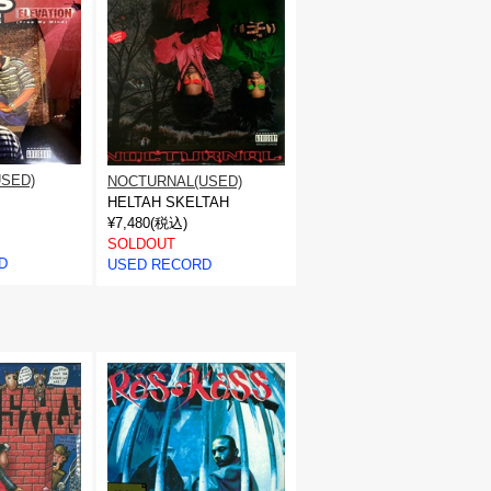
USED)
NOCTURNAL(USED)
HELTAH SKELTAH
¥7,480(税込)
SOLDOUT
D
USED RECORD