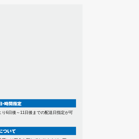
より6日後～11日後までの配送日指定が可
。