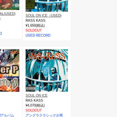
AL(USED)
SOUL ON ICE（USED)
G
RASS KASS
¥1,650(税込)
SOLDOUT
D
USED RECORD
SOUL ON ICE
RAS KASS
¥4,070(税込)
SOLDOUT
Hアルバム
アングラクラシックが再