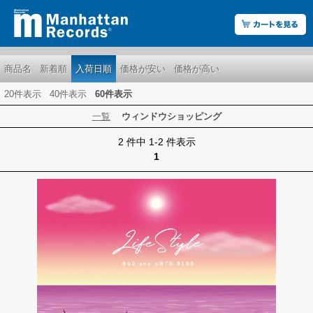
商品名
新着順
入荷日順
価格が安い
価格が高い
20件表示
40件表示
60件表示
一覧
ウィンドウショッピング
2 件中 1-2 件表示
1