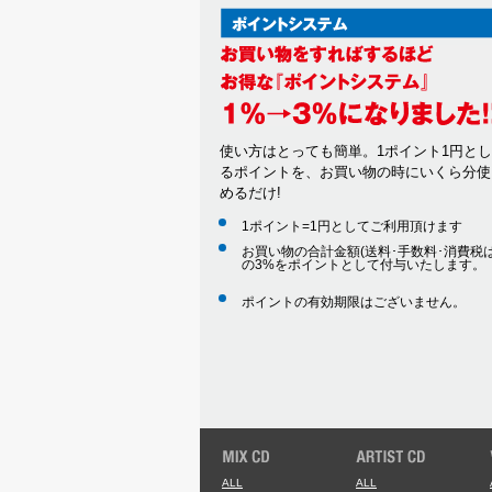
使い方はとっても簡単。1ポイント1円と
るポイントを、お買い物の時にいくら分使
めるだけ!
1ポイント=1円としてご利用頂けます
お買い物の合計金額(送料･手数料･消費税は
の3%をポイントとして付与いたします。
ポイントの有効期限はございません。
ALL
ALL