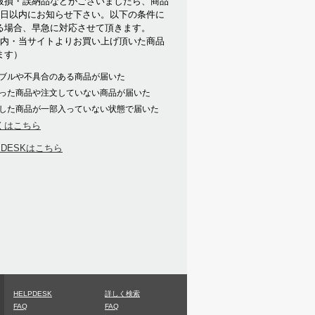
破損・誤納品などがございましたら、商品
7日以内にお知らせ下さい。以下の条件に
る場合、早急に対応させて頂きます。
以内・当サイトよりお買い上げ頂いた商品
ます）
ブルや不具合のある商品が届いた
った商品や注文していない商品が届いた
した商品が一部入っていない状態で届いた
くはこちら
PDESKはこちら
HELPDESK
詳しく検索
FAQ
FAQ