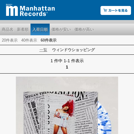
商品名
新着順
入荷日順
価格が安い
価格が高い
20件表示
40件表示
60件表示
一覧
ウィンドウショッピング
1 件中 1-1 件表示
1