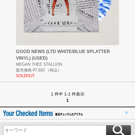
GOOD NEWS (LTD WHITE/BLUE SPLATTER
VINYL) (USED)
MEGAN THEE STALLION
販売価格:
¥7,920
（税込）
SOLDOUT
1 件中 1-1 件表示
1