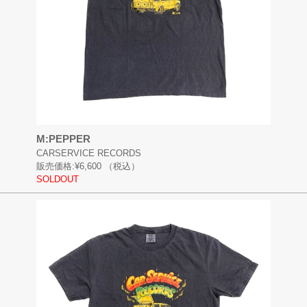
M:PEPPER
CARSERVICE RECORDS
販売価格:
¥6,600
（税込）
SOLDOUT