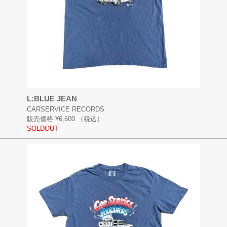
L:BLUE JEAN
CARSERVICE RECORDS
販売価格:
¥6,600
（税込）
SOLDOUT