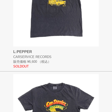
L:PEPPER
CARSERVICE RECORDS
販売価格:
¥6,600
（税込）
SOLDOUT