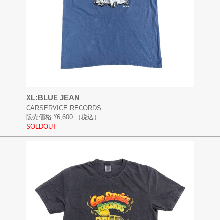
XL:BLUE JEAN
CARSERVICE RECORDS
販売価格:
¥6,600
（税込）
SOLDOUT