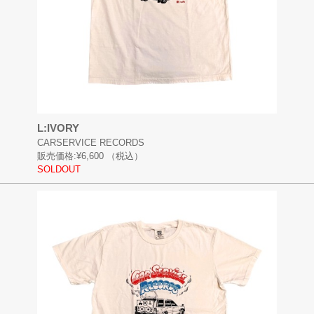
L:IVORY
CARSERVICE RECORDS
販売価格:
¥6,600
（税込）
SOLDOUT