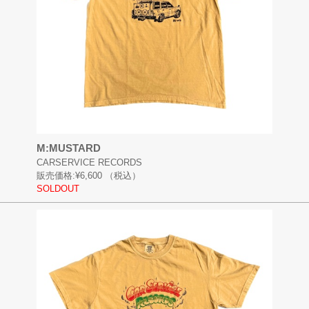
M:MUSTARD
CARSERVICE RECORDS
販売価格:
¥6,600
（税込）
SOLDOUT