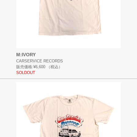
M:IVORY
CARSERVICE RECORDS
販売価格:
¥6,600
（税込）
SOLDOUT