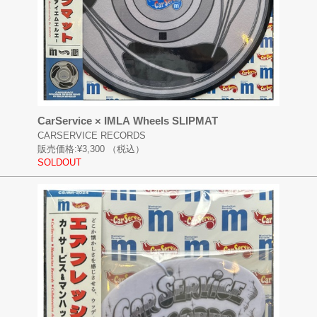
CarService × IMLA Wheels SLIPMAT
CARSERVICE RECORDS
販売価格:
¥3,300
（税込）
SOLDOUT