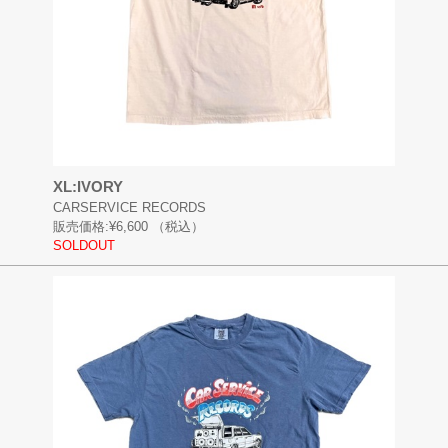
XL:IVORY
CARSERVICE RECORDS
販売価格:
¥6,600
（税込）
SOLDOUT