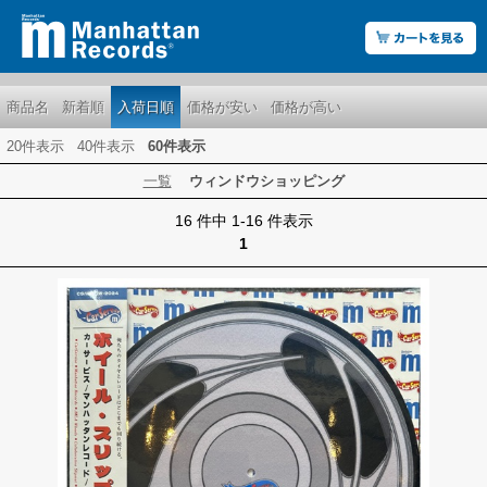
商品名
新着順
入荷日順
価格が安い
価格が高い
20件表示
40件表示
60件表示
一覧
ウィンドウショッピング
16 件中 1-16 件表示
1