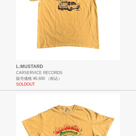
L:MUSTARD
CARSERVICE RECORDS
販売価格:
¥6,600
（税込）
SOLDOUT