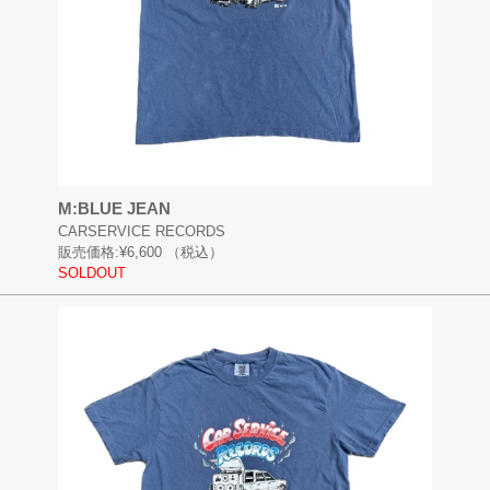
M:BLUE JEAN
CARSERVICE RECORDS
販売価格:
¥6,600
（税込）
SOLDOUT