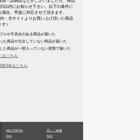
破損・誤納品などがございましたら、商品
7日以内にお知らせ下さい。以下の条件に
る場合、早急に対応させて頂きます。
以内・当サイトよりお買い上げ頂いた商品
ます）
ブルや不具合のある商品が届いた
った商品や注文していない商品が届いた
した商品が一部入っていない状態で届いた
くはこちら
PDESKはこちら
HELPDESK
詳しく検索
FAQ
FAQ