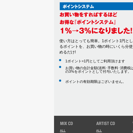
使い方はとっても簡単。1ポイント1円と
るポイントを、お買い物の時にいくら分使
めるだけ!
1ポイント=1円としてご利用頂けます
お買い物の合計金額(送料･手数料･消費税は
の3%をポイントとして付与いたします。
ポイントの有効期限はございません。
ALL
ALL