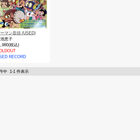
ーマン音頭 (USED)
菊池恵子
1,980(税込)
OLDOUT
SED RECORD
 件中 1-1 件表示