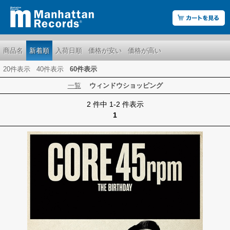
商品名
新着順
入荷日順
価格が安い
価格が高い
20件表示
40件表示
60件表示
一覧
ウィンドウショッピング
2 件中 1-2 件表示
1