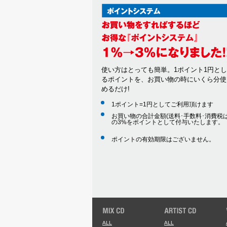
使い方はとっても簡単。1ポイント1円と
るポイントを、お買い物の時にいくら分使
めるだけ!
1ポイント=1円としてご利用頂けます
お買い物の合計金額(送料･手数料･消費税は
の3%をポイントとして付与いたします。
ポイントの有効期限はございません。
ALL
ALL