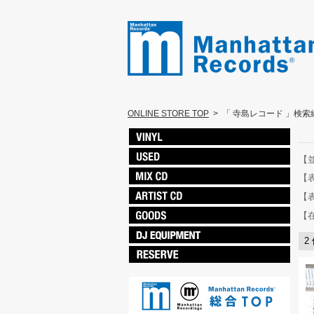
ONLINE STORE TOP
>
「 寺島レコード 」検索
【
【
【
【
2