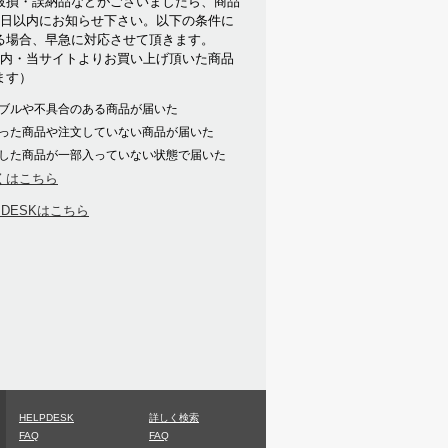
破損・誤納品などがございましたら、商品
7日以内にお知らせ下さい。以下の条件に
る場合、早急に対応させて頂きます。
以内・当サイトよりお買い上げ頂いた商品
ます）
ブルや不具合のある商品が届いた
った商品や注文していない商品が届いた
した商品が一部入っていない状態で届いた
くはこちら
PDESKはこちら
HELPDESK
詳しく検索
FAQ
FAQ