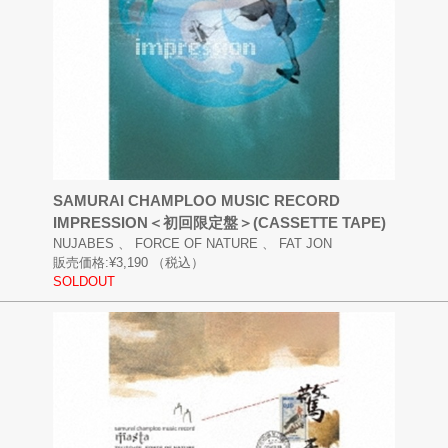
SAMURAI CHAMPLOO MUSIC RECORD
IMPRESSION＜初回限定盤＞(CASSETTE TAPE)
NUJABES 、 FORCE OF NATURE 、 FAT JON
販売価格:
¥3,190
（税込）
SOLDOUT