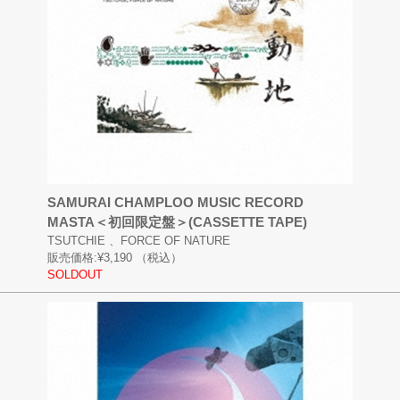
SAMURAI CHAMPLOO MUSIC RECORD
MASTA＜初回限定盤＞(CASSETTE TAPE)
TSUTCHIE 、FORCE OF NATURE
販売価格:
¥3,190
（税込）
SOLDOUT