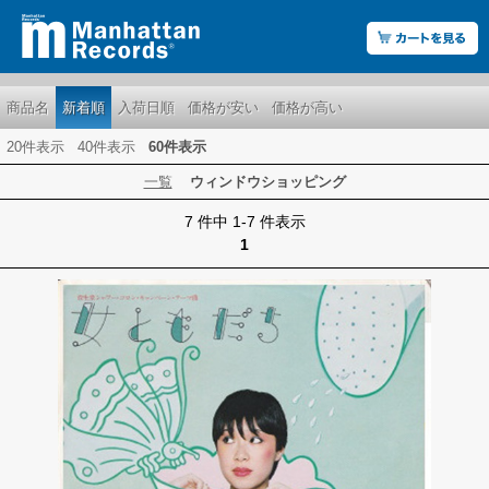
商品名
新着順
入荷日順
価格が安い
価格が高い
20件表示
40件表示
60件表示
一覧
ウィンドウショッピング
7 件中 1-7 件表示
1