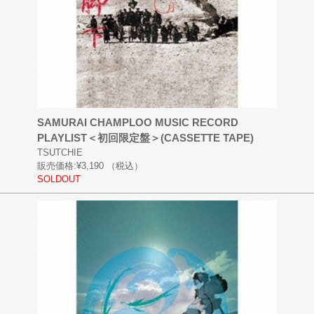
SAMURAI CHAMPLOO MUSIC RECORD
PLAYLIST＜初回限定盤＞(CASSETTE TAPE)
TSUTCHIE
販売価格:
¥3,190
（税込）
SOLDOUT