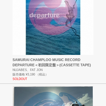
SAMURAI CHAMPLOO MUSIC RECORD
DEPARTURE＜初回限定盤＞(CASSETTE TAPE)
NUJABES、FAT JON
販売価格:
¥3,190
（税込）
SOLDOUT