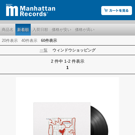
商品名
新着順
入荷日順
価格が安い
価格が高い
20件表示
40件表示
60件表示
一覧
ウィンドウショッピング
2 件中 1-2 件表示
1