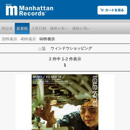
商品名
新着順
入荷日順
価格が安い
価格が高い
20件表示
40件表示
60件表示
一覧
ウィンドウショッピング
2 件中 1-2 件表示
1