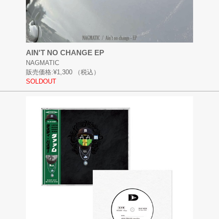
AIN'T NO CHANGE EP
NAGMATIC
販売価格:
¥1,300
（税込）
SOLDOUT