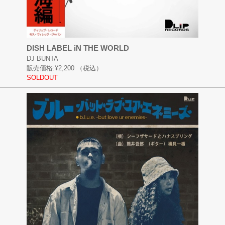
DISH LABEL iN THE WORLD
DJ BUNTA
販売価格:
¥2,200
（税込）
SOLDOUT