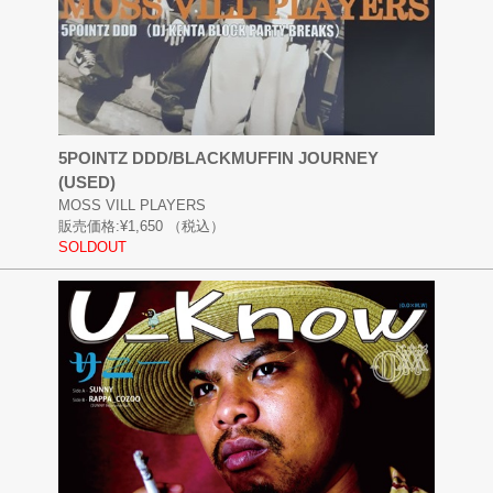
5POINTZ DDD/BLACKMUFFIN JOURNEY
(USED)
MOSS VILL PLAYERS
販売価格:
¥1,650
（税込）
SOLDOUT