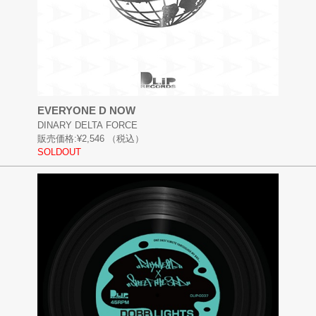
EVERYONE D NOW
DINARY DELTA FORCE
販売価格:
¥2,546
（税込）
SOLDOUT