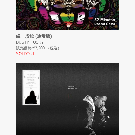
続・股旅 (通常版)
DUSTY HUSKY
販売価格:
¥2,200
（税込）
SOLDOUT