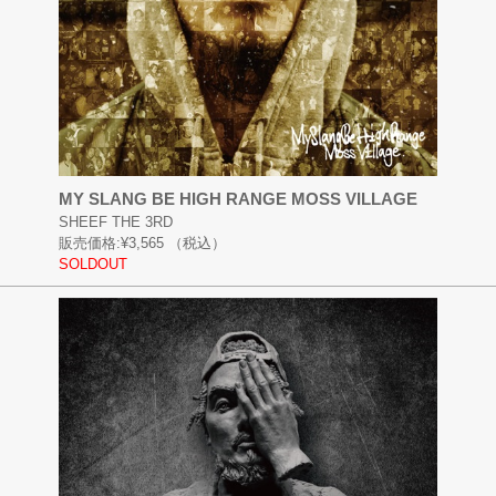
MY SLANG BE HIGH RANGE MOSS VILLAGE
SHEEF THE 3RD
販売価格:
¥3,565
（税込）
SOLDOUT