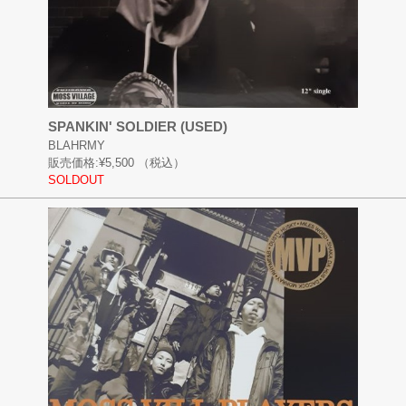
SPANKIN' SOLDIER (USED)
BLAHRMY
販売価格:
¥5,500
（税込）
SOLDOUT