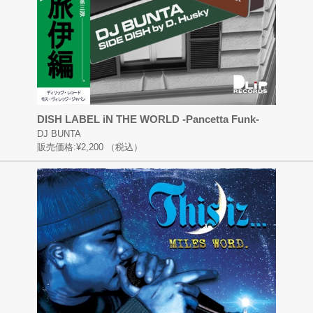
DISH LABEL iN THE WORLD -Pancetta Funk-
DJ BUNTA
販売価格:
¥2,200
（税込）