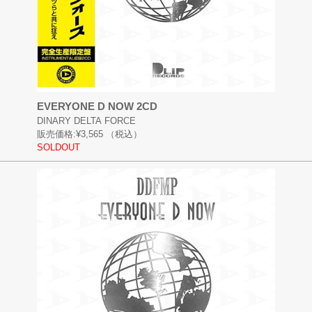
EVERYONE D NOW 2CD
DINARY DELTA FORCE
販売価格:
¥3,565
（税込）
SOLDOUT