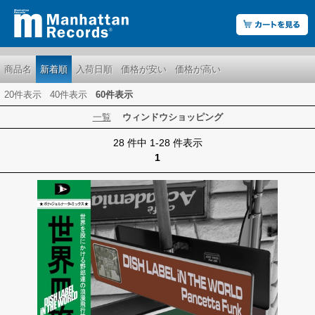
商品名
新着順
入荷日順
価格が安い
価格が高い
20件表示
40件表示
60件表示
一覧
ウィンドウショッピング
28 件中 1-28 件表示
1