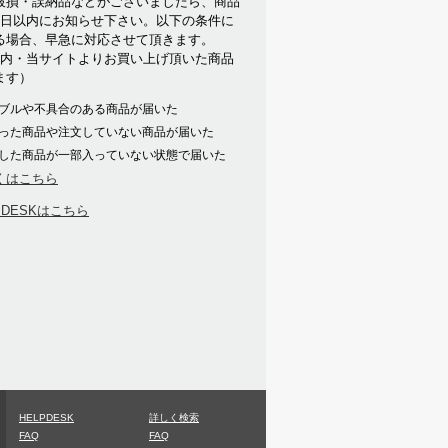
破損・誤納品などがございましたら、商品
7日以内にお知らせ下さい。以下の条件に
る場合、早急に対応させて頂きます。
以内・当サイトよりお買い上げ頂いた商品
ます）
ブルや不具合のある商品が届いた
った商品や注文していない商品が届いた
した商品が一部入っていない状態で届いた
くはこちら
PDESKはこちら
HELPDESK
詳しく検索
FAQ
FAQ