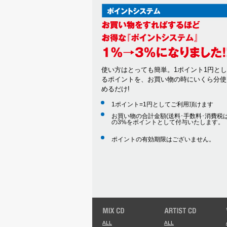
使い方はとっても簡単。1ポイント1円と
るポイントを、お買い物の時にいくら分使
めるだけ!
1ポイント=1円としてご利用頂けます
お買い物の合計金額(送料･手数料･消費税は
の3%をポイントとして付与いたします。
ポイントの有効期限はございません。
ALL
ALL