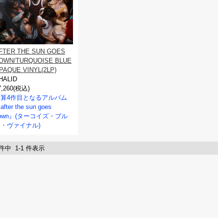
FTER THE SUN GOES
OWN/TURQUOISE BLUE
PAQUE VINYL(2LP)
HALID
7,260(税込)
通算4作目となるアルバム
after the sun goes
own』(ターコイズ・ブル
・ヴァイナル)
 件中 1-1 件表示