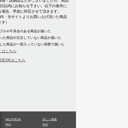
破損・誤納品などがございましたら、商品
7日以内にお知らせ下さい。以下の条件に
る場合、早急に対応させて頂きます。
以内・当サイトよりお買い上げ頂いた商品
ます）
ブルや不具合のある商品が届いた
った商品や注文していない商品が届いた
した商品が一部入っていない状態で届いた
くはこちら
PDESKはこちら
HELPDESK
詳しく検索
FAQ
FAQ