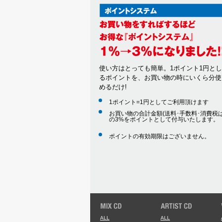
使い方はとっても簡単。1ポイント1円と
るポイントを、お買い物の時にいくら分使
めるだけ!
1ポイント=1円としてご利用頂けます
お買い物の合計金額(送料･手数料･消費税は
の3%をポイントとして付与いたします。
ポイントの有効期限はございません。
ALL
ALL