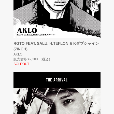
RGTO FEAT. SALU, H.TEFLON & Kダブシャイン
(7INCH)
AKLO
販売価格:
¥2,200
（税込）
SOLDOUT