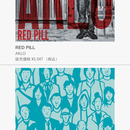
RED PILL
AKLO
販売価格:
¥1,047
（税込）