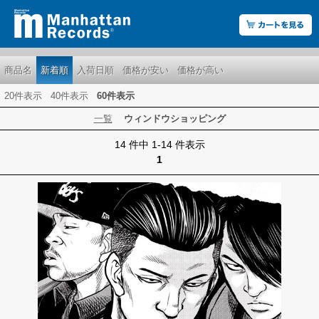
商品名
新着順
入荷日順
価格が安い
価格が高い
20件表示
40件表示
60件表示
一覧
ウィンドウショッピング
14 件中 1-14 件表示
1