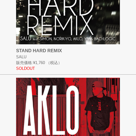
STAND HARD REMIX
SALU
販売価格:
¥1,760
（税込）
SOLDOUT