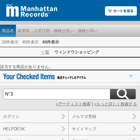
商品名
新着順
入荷日順
価格が安い
価格が高い
20件表示
40件表示
60件表示
一覧
ウィンドウショッピング
該当する商品がありません。
»アーティスト検索
|
»もっと詳しく検索する
ログイン
メルマガ登録
HELPDESK
サイトマップ