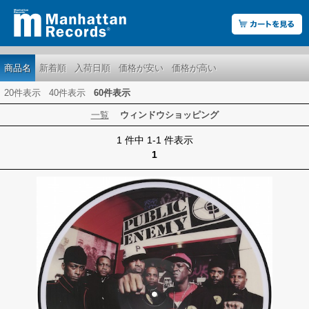
商品名
新着順
入荷日順
価格が安い
価格が高い
20件表示
40件表示
60件表示
一覧
ウィンドウショッピング
1 件中 1-1 件表示
1