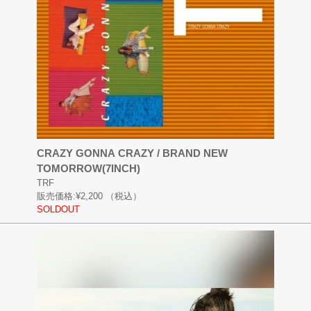
CRAZY GONNA CRAZY / BRAND NEW
TOMORROW(7INCH)
TRF
販売価格:
¥2,200
（税込）
SOLDOUT