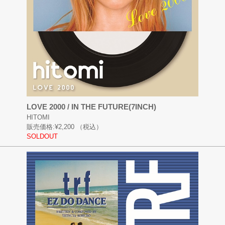
LOVE 2000 / IN THE FUTURE(7INCH)
HITOMI
販売価格:
¥2,200
（税込）
SOLDOUT