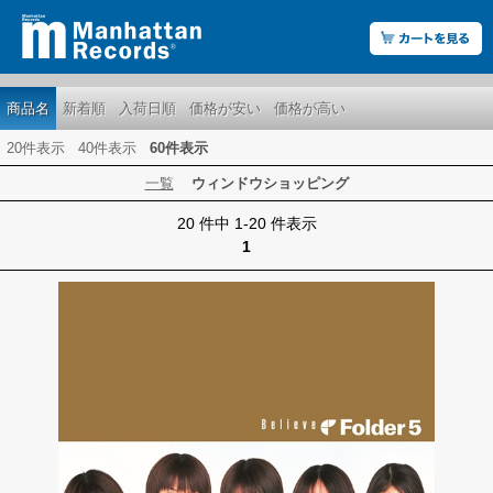
商品名
新着順
入荷日順
価格が安い
価格が高い
20件表示
40件表示
60件表示
一覧
ウィンドウショッピング
20 件中 1-20 件表示
1