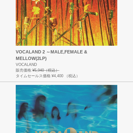
VOCALAND 2 ～MALE,FEMALE &
MELLOW(2LP)
VOCALAND
販売価格:
¥5,940（税込）
タイムセールス価格:¥4,400
（税込）