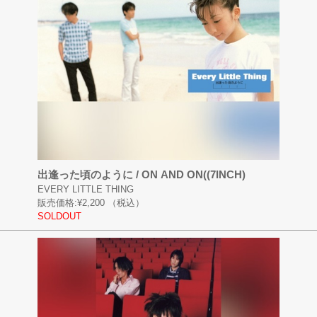
出逢った頃のように / ON AND ON((7INCH)
EVERY LITTLE THING
販売価格:
¥2,200
（税込）
SOLDOUT