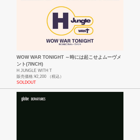
WOW WAR TONIGHT ～時には起こせよムーヴメ
ント(7INCH)
H JUNGLE WITH T
販売価格:
¥2,200
（税込）
SOLDOUT