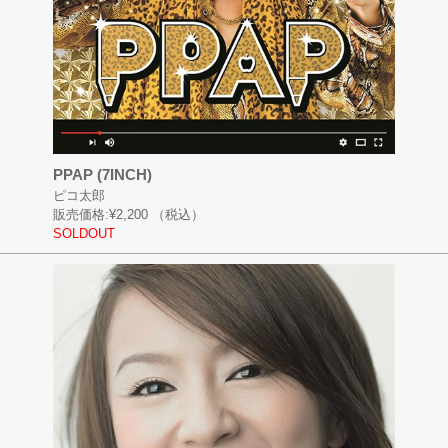
PPAP (7INCH)
ピコ太郎
販売価格:
¥2,200
（税込）
SOLDOUT