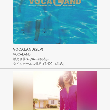
VOCALAND(2LP)
VOCALAND
販売価格:
¥5,940（税込）
タイムセールス価格:¥4,400
（税込）