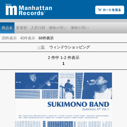
商品名
新着順
入荷日順
価格が安い
価格が高い
20件表示
40件表示
60件表示
一覧
ウィンドウショッピング
2 件中 1-2 件表示
1