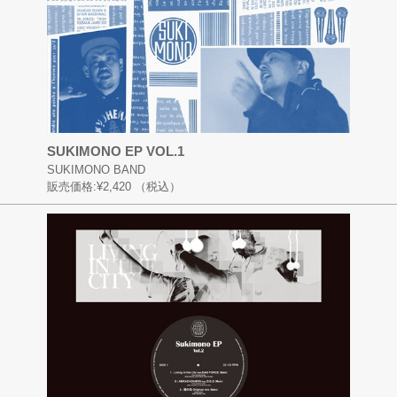
SUKIMONO EP VOL.1
SUKIMONO BAND
販売価格:
¥2,420
（税込）