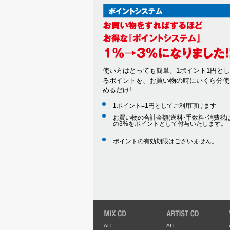
使い方はとっても簡単。1ポイント1円と
るポイントを、お買い物の時にいくら分使
めるだけ!
1ポイント=1円としてご利用頂けます
お買い物の合計金額(送料･手数料･消費税は
の3%をポイントとして付与いたします。
ポイントの有効期限はございません。
ALL
ALL