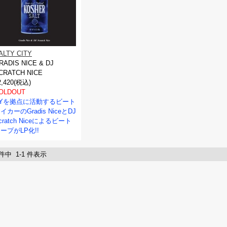
ALTY CITY
RADIS NICE & DJ
CRATCH NICE
2,420(税込)
OLDOUT
NYを拠点に活動するビート
イカーのGradis NiceとDJ
cratch Niceによるビート
ープがLP化!!
 件中 1-1 件表示