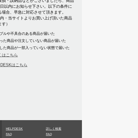
破損・誤納品などがございましたら、商品
7日以内にお知らせ下さい。以下の条件に
る場合、早急に対応させて頂きます。
以内・当サイトよりお買い上げ頂いた商品
ます）
ブルや不具合のある商品が届いた
った商品や注文していない商品が届いた
した商品が一部入っていない状態で届いた
くはこちら
PDESKはこちら
HELPDESK
詳しく検索
FAQ
FAQ