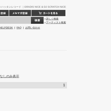
ンハッタンレコード ｜GRADIS NICE & DJ SCRATCH NICE
詳しく検索
アーティスト検索
HELPDESK
|
FAQ
|
お問い合わせ
なしのみ表示
1