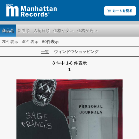
商品名
新着順
入荷日順
価格が安い
価格が高い
20件表示
40件表示
60件表示
一覧
ウィンドウショッピング
8 件中 1-8 件表示
1