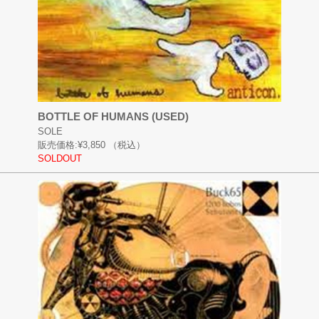
BOTTLE OF HUMANS (USED)
SOLE
販売価格:
¥3,850
（税込）
SOLDOUT