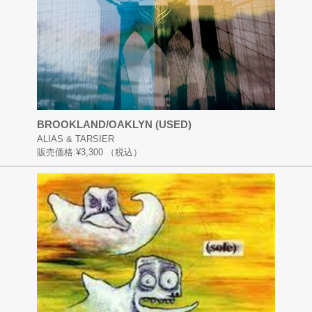
BROOKLAND/OAKLYN (USED)
ALIAS & TARSIER
販売価格:
¥3,300
（税込）