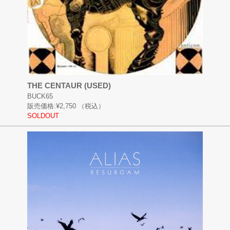
THE CENTAUR (USED)
BUCK65
販売価格:
¥2,750
（税込）
SOLDOUT