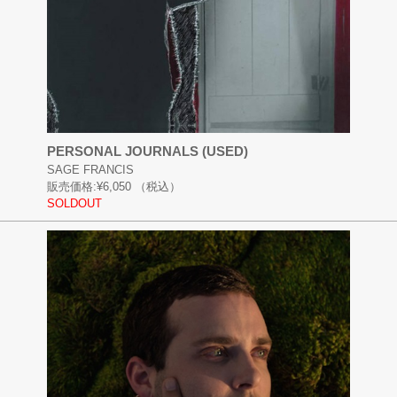
PERSONAL JOURNALS (USED)
SAGE FRANCIS
販売価格:
¥6,050
（税込）
SOLDOUT