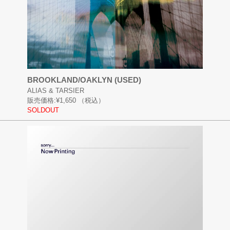
BROOKLAND/OAKLYN (USED)
ALIAS & TARSIER
販売価格:
¥1,650
（税込）
SOLDOUT