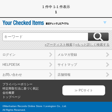
1 件中 1-1 件表示
1
»アーティスト検索
|
»もっと詳しく検索する
ログイン
メルマガ登録
HELPDESK
サイトマップ
お問い合わせ
店舗情報
プライバシーポリシー
特定商取引法に基づく表記
≫ PCサイト
会社概要
トップページ
©Manhattan Records Online Store / Lexington Co., Ltd.
All Rights Reserved.