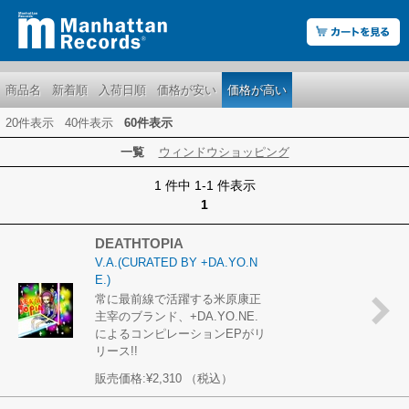
商品名
新着順
入荷日順
価格が安い
価格が高い
20件表示
40件表示
60件表示
一覧
ウィンドウショッピング
1 件中 1-1 件表示
1
DEATHTOPIA
V.A.(CURATED BY +DA.YO.N
E.)
常に最前線で活躍する米原康正
主宰のブランド、+DA.YO.NE.
によるコンピレーションEPがリ
リース!!
販売価格:
¥2,310
（税込）