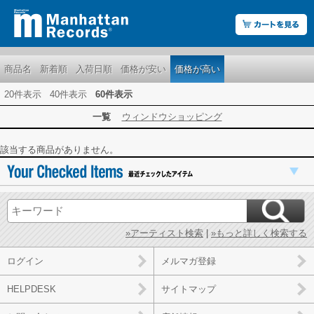
商品名
新着順
入荷日順
価格が安い
価格が高い
20件表示
40件表示
60件表示
一覧
ウィンドウショッピング
該当する商品がありません。
»アーティスト検索
|
»もっと詳しく検索する
ログイン
メルマガ登録
HELPDESK
サイトマップ