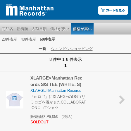
商品名
新着順
入荷日順
価格が安い
価格が高い
20件表示
40件表示
60件表示
一覧
ウィンドウショッピング
8 件中 1-8 件表示
1
XLARGE×Manhattan Rec
ords S/S TEE (WHITE: S)
XLARGE×Manhattan Records
「mロゴ」にXLARGEのOGゴリ
ラロゴを覗かせたCOLLABORAT
IONロゴTシャツ
販売価格:
¥6,050
（税込）
SOLDOUT