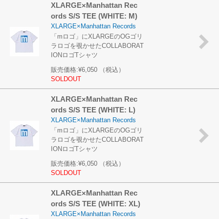
XLARGE×Manhattan Rec
ords S/S TEE (WHITE: M)
XLARGE×Manhattan Records
「mロゴ」にXLARGEのOGゴリ
ラロゴを覗かせたCOLLABORAT
IONロゴTシャツ
販売価格:
¥6,050
（税込）
SOLDOUT
XLARGE×Manhattan Rec
ords S/S TEE (WHITE: L)
XLARGE×Manhattan Records
「mロゴ」にXLARGEのOGゴリ
ラロゴを覗かせたCOLLABORAT
IONロゴTシャツ
販売価格:
¥6,050
（税込）
SOLDOUT
XLARGE×Manhattan Rec
ords S/S TEE (WHITE: XL)
XLARGE×Manhattan Records