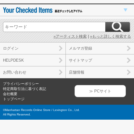
»アーティスト検索
|
»もっと詳しく検索する
ログイン
メルマガ登録
HELPDESK
サイトマップ
お問い合わせ
店舗情報
プライバシーポリシー
特定商取引法に基づく表記
≫ PCサイト
会社概要
トップページ
©Manhattan Records Online Store / Lexington Co., Ltd.
All Rights Reserved.