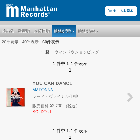
商品名
新着順
入荷日順
価格が安い
価格が高い
20件表示
40件表示
60件表示
一覧
ウィンドウショッピング
1 件中 1-1 件表示
1
YOU CAN DANCE
MADONNA
レッド・ヴァイナル仕様!!
販売価格:
¥2,200
（税込）
SOLDOUT
1 件中 1-1 件表示
1