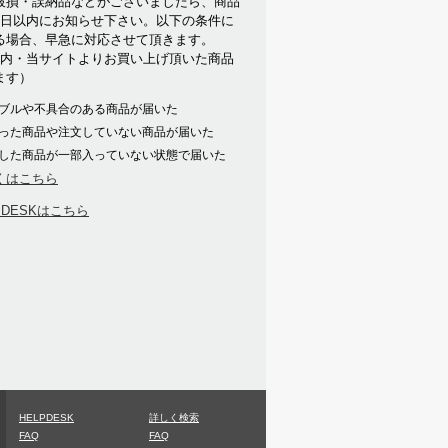
破損・誤納品などがございましたら、商品
7日以内にお知らせ下さい。以下の条件に
る場合、早急に対応させて頂きます。
以内・当サイトよりお買い上げ頂いた商品
ます）
ブルや不具合のある商品が届いた
った商品や注文していない商品が届いた
した商品が一部入っていない状態で届いた
くはこちら
PDESKはこちら
HELPDESK
詳しく検索
FAQ
FAQ