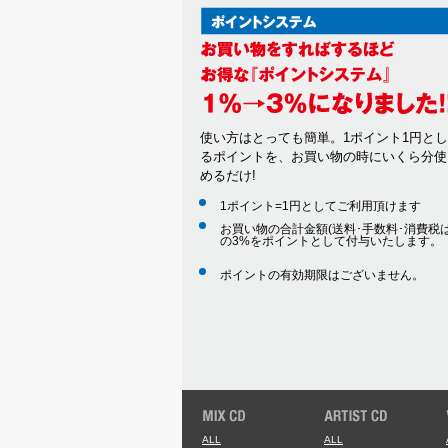
使い方はとっても簡単。1ポイント1円と
るポイントを、お買い物の時にいくら分使
めるだけ!
1ポイント=1円としてご利用頂けます
お買い物の合計金額(送料･手数料･消費税は
の3%をポイントとして付与いたします。
ポイントの有効期限はございません。
ALL
ALL