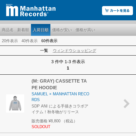
商品名
新着順
入荷日順
価格が安い
価格が高い
20件表示
40件表示
60件表示
一覧
ウィンドウショッピング
3 件中 1-3 件表示
1
(M: GRAY) CASSETTE TA
PE HOODIE
SAMUEL × MANHATTAN RECO
RDS
SDP ANI による手描きコラボア
イテム！秋冬物がリリース
販売価格:
¥8,800
（税込）
SOLDOUT