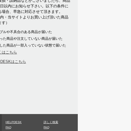
破損・誤納品などがございましたら、商品
7日以内にお知らせ下さい。以下の条件に
る場合、早急に対応させて頂きます。
以内・当サイトよりお買い上げ頂いた商品
ます）
ブルや不具合のある商品が届いた
った商品や注文していない商品が届いた
した商品が一部入っていない状態で届いた
くはこちら
PDESKはこちら
HELPDESK
詳しく検索
FAQ
FAQ