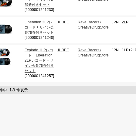
加券付きセット
[2000001241233]
Liberation 2LPレ
JUBEE
Rave Racers /
JPN
2LP
コード + サイン会
CreativeDrugStore
参加券付きセット
[2000001241240]
Explode 1LPレコ
JUBEE
Rave Racers /
JPN
1LP+2L
ード + Liberation
CreativeDrugStore
2LPレコード + サ
イン会参加券付き
セット
[2000001241257]
 件中 1-3 件表示