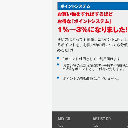
使い方はとっても簡単。1ポイント1円と
るポイントを、お買い物の時にいくら分使
めるだけ!
1ポイント=1円としてご利用頂けます
お買い物の合計金額(送料･手数料･消費税は
の3%をポイントとして付与いたします。
ポイントの有効期限はございません。
ALL
ALL