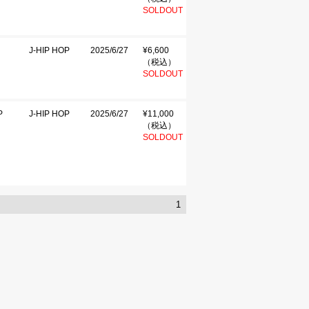
SOLDOUT
J-HIP HOP
2025/6/27
¥6,600
（税込）
SOLDOUT
P
J-HIP HOP
2025/6/27
¥11,000
（税込）
SOLDOUT
1