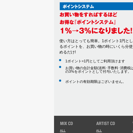
使い方はとっても簡単。1ポイント1円と
るポイントを、お買い物の時にいくら分使
めるだけ!
1ポイント=1円としてご利用頂けます
お買い物の合計金額(送料･手数料･消費税は
の3%をポイントとして付与いたします。
ポイントの有効期限はございません。
ALL
ALL