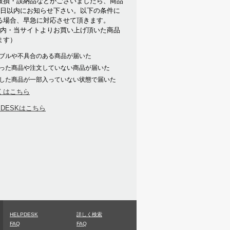
破損・誤納品などがございましたら、商品
7日以内にお知らせ下さい。以下の条件に
る場合、早急に対応させて頂きます。
以内・当サイトよりお買い上げ頂いた商品
ます）
ブルや不具合のある商品が届いた
った商品や注文していない商品が届いた
した商品が一部入っていない状態で届いた
くはこちら
PDESKはこちら
HELPDESK
詳しく検索
FAQ
FAQ