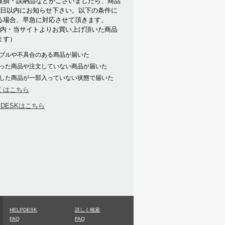
破損・誤納品などがございましたら、商品
7日以内にお知らせ下さい。以下の条件に
る場合、早急に対応させて頂きます。
以内・当サイトよりお買い上げ頂いた商品
ます）
ブルや不具合のある商品が届いた
った商品や注文していない商品が届いた
した商品が一部入っていない状態で届いた
くはこちら
PDESKはこちら
HELPDESK
詳しく検索
FAQ
FAQ