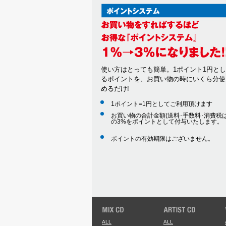
使い方はとっても簡単。1ポイント1円と
るポイントを、お買い物の時にいくら分使
めるだけ!
1ポイント=1円としてご利用頂けます
お買い物の合計金額(送料･手数料･消費税は
の3%をポイントとして付与いたします。
ポイントの有効期限はございません。
ALL
ALL