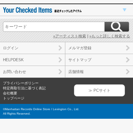
»アーティスト検索
|
»もっと詳しく検索する
ログイン
メルマガ登録
HELPDESK
サイトマップ
お問い合わせ
店舗情報
プライバシーポリシー
特定商取引法に基づく表記
≫ PCサイト
会社概要
トップページ
©Manhattan Records Online Store / Lexington Co., Ltd.
All Rights Reserved.