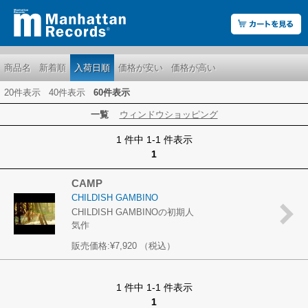
商品名
新着順
入荷日順
価格が安い
価格が高い
20件表示
40件表示
60件表示
一覧
ウィンドウショッピング
1 件中 1-1 件表示
1
CAMP
CHILDISH GAMBINO
CHILDISH GAMBINOの初期人
気作
販売価格:
¥7,920
（税込）
1 件中 1-1 件表示
1