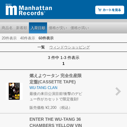
商品名
新着順
入荷日順
価格が安い
価格が高い
20件表示
40件表示
60件表示
一覧
ウィンドウショッピング
3 件中 1-3 件表示
1
燃えよウータン 完全生産限
定盤(CASSETTE TAPE)
WU-TANG CLAN
最後の来日公演目前!衝撃のデビ
ュー作がカセットで限定復刻!
販売価格:
¥2,200
（税込）
ENTER THE WU-TANG 36
CHAMBERS YELLOW VIN