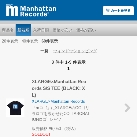
商品名
新着順
入荷日順
価格が安い
価格が高い
20件表示
40件表示
60件表示
一覧
ウィンドウショッピング
9 件中 1-9 件表示
1
XLARGE×Manhattan Rec
ords S/S TEE (BLACK: X
L)
XLARGE×Manhattan Records
「mロゴ」にXLARGEのOGゴリ
ラロゴを覗かせたCOLLABORAT
IONロゴTシャツ
販売価格:
¥6,050
（税込）
SOLDOUT