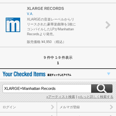
XLARGE RECORDS
V.A.
XLARGEの音楽レーベルからリ
リースされた豪華楽曲陣を1枚に
コンパイルしたLPがManhattan
Recordsより発売。
販売価格:
¥4,950
（税込）
9 件中 1-9 件表示
1
»アーティスト検索
|
»もっと詳しく検索する
ログイン
メルマガ登録