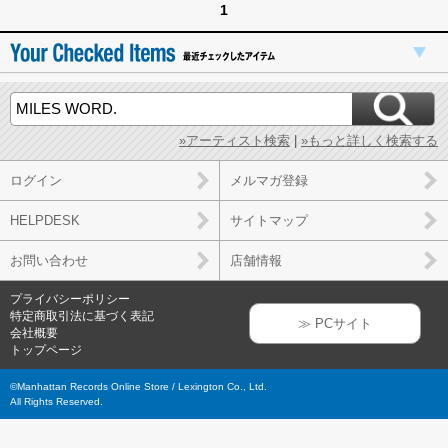
1
»アーティスト検索
|
»もっと詳しく検索する
ログイン
メルマガ登録
HELPDESK
サイトマップ
お問い合わせ
店舗情報
プライバシーポリシー
特定商取引法に基づく表記
≫ PCサイト
会社概要
トップページ
©Manhattan Records Online Store / Lexington Co., Ltd.
All Rights Reserved.