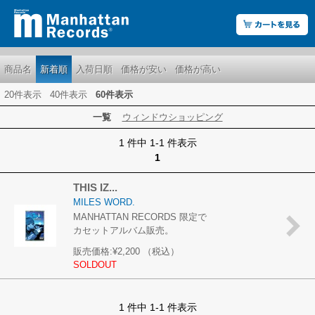
商品名
新着順
入荷日順
価格が安い
価格が高い
20件表示
40件表示
60件表示
一覧
ウィンドウショッピング
1 件中 1-1 件表示
1
THIS IZ...
MILES WORD.
MANHATTAN RECORDS 限定で
カセットアルバム販売。
販売価格:
¥2,200
（税込）
SOLDOUT
1 件中 1-1 件表示