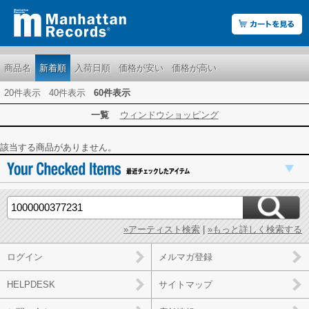
商品名
新着順
入荷日順
価格が安い
価格が高い
20件表示
40件表示
60件表示
一覧
ウィンドウショッピング
該当する商品がありません。
»アーティスト検索
|
»もっと詳しく検索する
ログイン
メルマガ登録
HELPDESK
サイトマップ